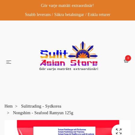
Gör varje maträtt extraordinär!
Snabb leverans / Säkra betalningar / Enkla returer
0
Hem
Sulittrading - Sydkorea
Nongshim - Seafood Ramyun 125g