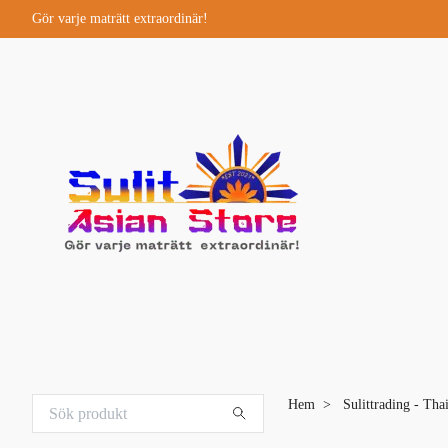
Gör varje maträtt extraordinär!
Hem
Sulittrading - Tha