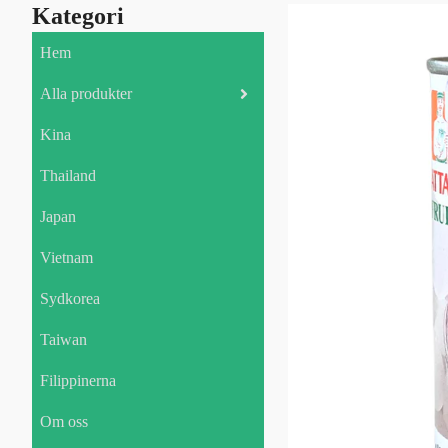
Kategori
Hem
Alla produkter
Kina
Thailand
Japan
Vietnam
Sydkorea
Taiwan
Filippinerna
Om oss