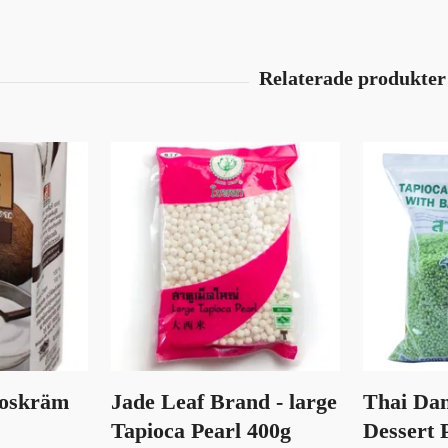
koskräm
Jade Leaf Brand - large
Thai Dan
Tapioca Pearl 400g
Dessert 