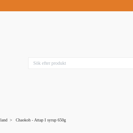
iland
Chaokoh - Attap I syrup 650g