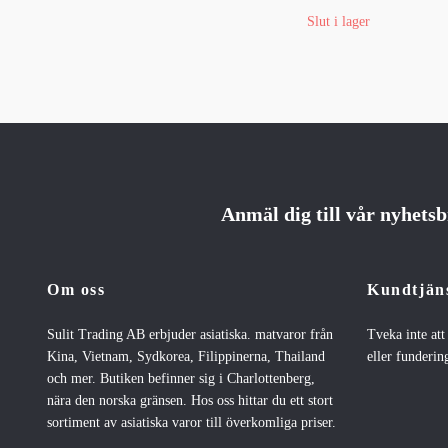
Slut i lager
Anmäl dig till vår nyhets
Om oss
Kundtjän
Sulit Trading AB erbjuder asiatiska. matvaror från
Tveka inte at
Kina, Vietnam, Sydkorea, Filippinerna, Thailand
eller fundering
och mer. Butiken befinner sig i Charlottenberg,
nära den norska gränsen. Hos oss hittar du ett stort
sortiment av asiatiska varor till överkomliga priser.