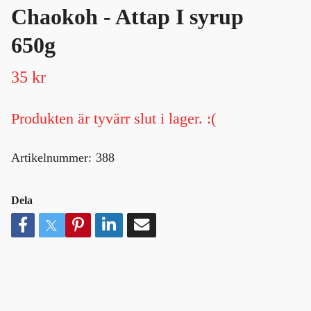
Chaokoh - Attap I syrup
650g
35 kr
Produkten är tyvärr slut i lager. :(
Artikelnummer:
388
Dela