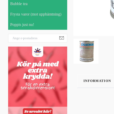
Bubble tea
Frysta varor (mot upphämtning)
Poppis just nu!
INFORMATION