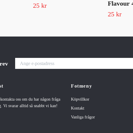
Flavour 
25 kr
25 kr
brev
st
Fotmeny
t kontakta oss om du har någon fråga
Köpvillkor
. Vi svarar alltid så snabbt vi kan!
Kontakt
Vanliga frågor