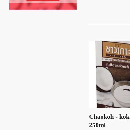
Chaokoh - ko
250ml