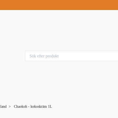
iland
Chaokoh - kokoskräm 1L