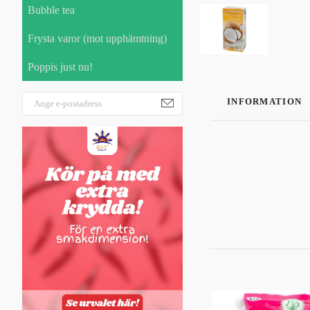
Bubble tea
Frysta varor (mot upphämtning)
Poppis just nu!
INFORMATION