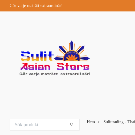
Gör varje maträtt extraordinär!
Hem
Sulittrading - Tha