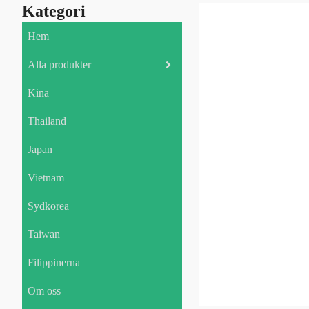
Kategori
Hem
Alla produkter
Kina
Thailand
Japan
Vietnam
Sydkorea
Taiwan
Filippinerna
Om oss