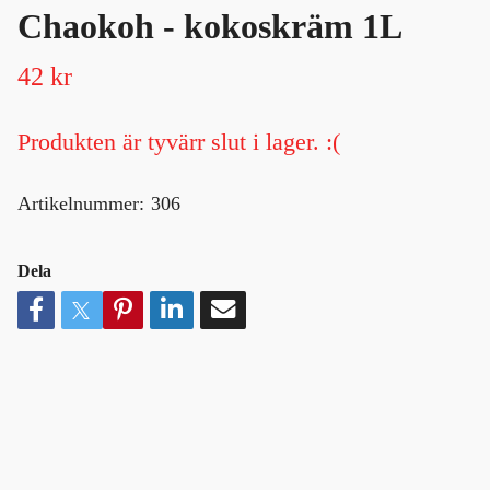
Chaokoh - kokoskräm 1L
42 kr
Produkten är tyvärr slut i lager. :(
Artikelnummer:
306
Dela