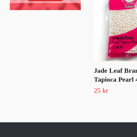
Jade Leaf Bran
Tapioca Pearl 
25 kr