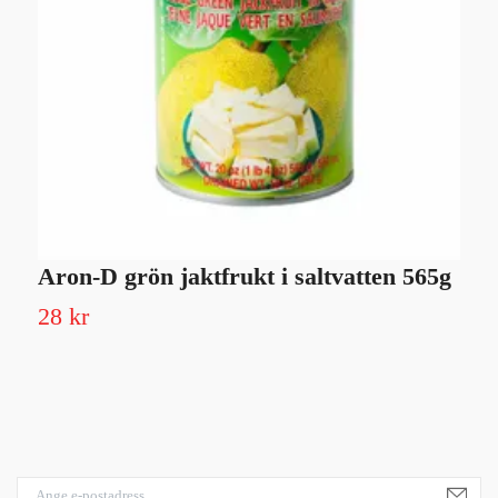
Aron-D grön jaktfrukt i saltvatten 565g
H
28 kr
3