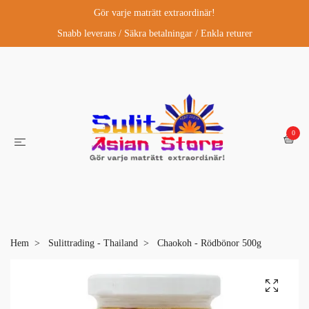
Gör varje maträtt extraordinär!
Snabb leverans / Säkra betalningar / Enkla returer
0
Hem
Sulittrading - Thailand
Chaokoh - Rödbönor 500g