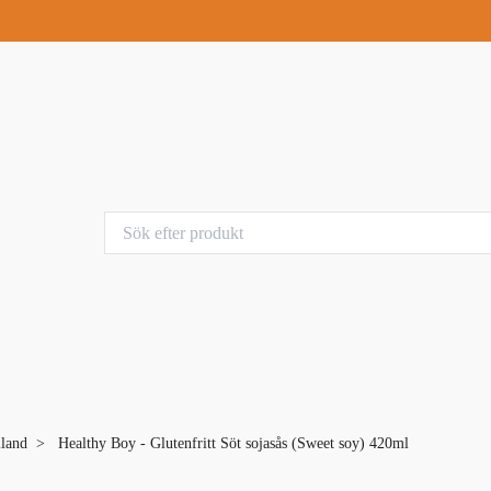
iland
Healthy Boy - Glutenfritt Söt sojasås (Sweet soy) 420ml