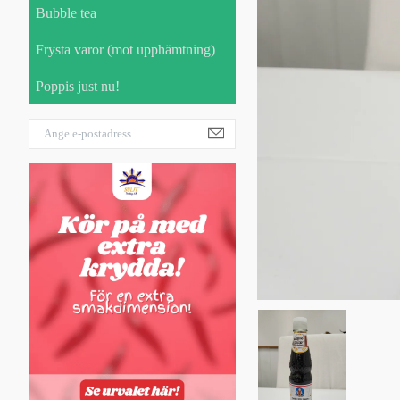
Bubble tea
Frysta varor (mot upphämtning)
Poppis just nu!