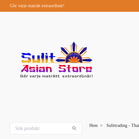
Gör varje maträtt extraordinär!
Hem
Sulittrading - Tha