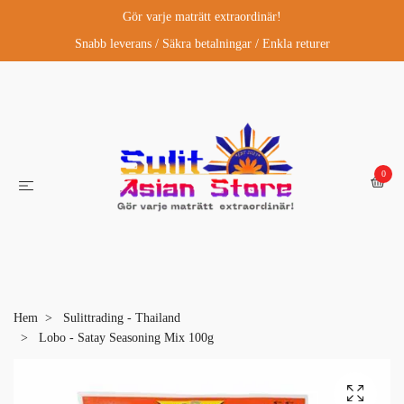
Gör varje maträtt extraordinär!
Snabb leverans / Säkra betalningar / Enkla returer
0
Hem
Sulittrading - Thailand
Lobo - Satay Seasoning Mix 100g