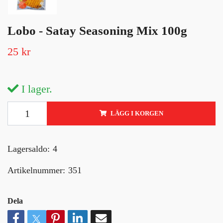
Lobo - Satay Seasoning Mix 100g
25 kr
I lager.
LÄGG I KORGEN
Lagersaldo:
4
Artikelnummer:
351
Dela