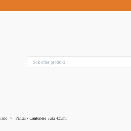
iland
Pantai - Cantonese Suki 435ml