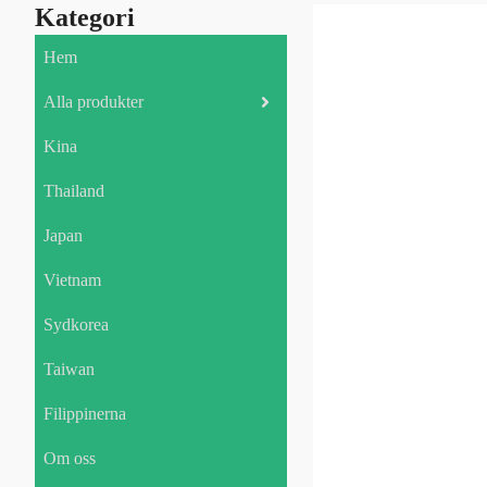
Kategori
Hem
Alla produkter
Kina
Thailand
Japan
Vietnam
Sydkorea
Taiwan
Filippinerna
Om oss