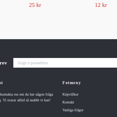
25 kr
12 kr
brev
st
Fotmeny
t kontakta oss om du har någon fråga
Köpvillkor
. Vi svarar alltid så snabbt vi kan!
Kontakt
Vanliga frågor