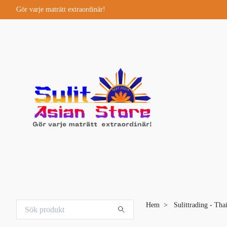
Gör varje maträtt extraordinär!
Hem
Sulittrading - Tha