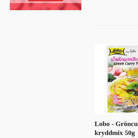
Lobo - Gröncu
kryddmix 50g