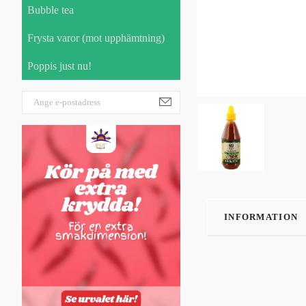
Bubble tea
Frysta varor (mot upphämtning)
Poppis just nu!
INFORMATION