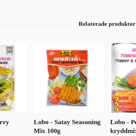
rry
Lobo - Satay Seasoning
Lobo - P
Mix 100g
kryddmi