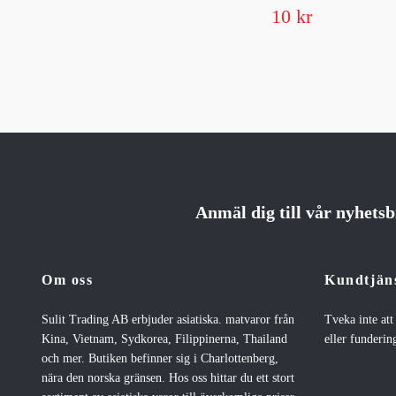
10 kr
Anmäl dig till vår nyhets
Om oss
Kundtjän
Sulit Trading AB erbjuder asiatiska. matvaror från
Tveka inte at
Kina, Vietnam, Sydkorea, Filippinerna, Thailand
eller fundering
och mer. Butiken befinner sig i Charlottenberg,
nära den norska gränsen. Hos oss hittar du ett stort