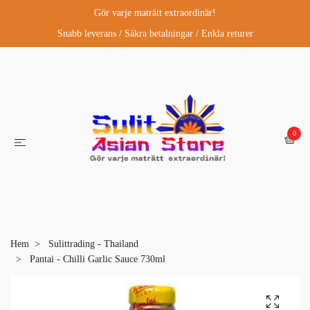
Gör varje maträtt extraordinär!
Snabb leverans / Säkra betalningar / Enkla returer
0
Hem
Sulittrading - Thailand
Pantai - Chilli Garlic Sauce 730ml