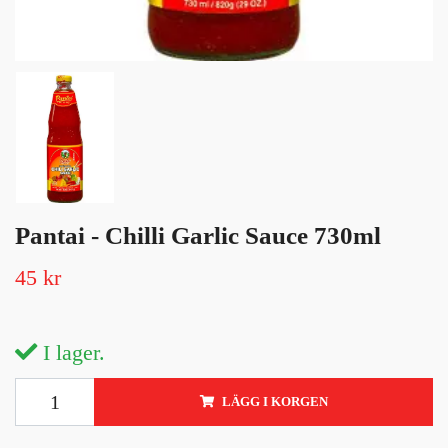
Pantai - Chilli Garlic Sauce 730ml
45 kr
I lager.
LÄGG I KORGEN