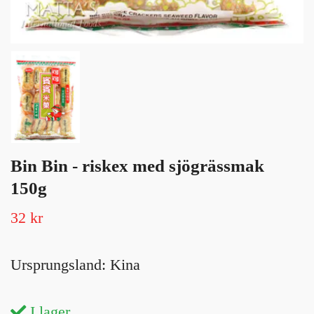
Bin Bin - riskex med sjögrässmak
150g
32 kr
Ursprungsland: Kina
I lager.