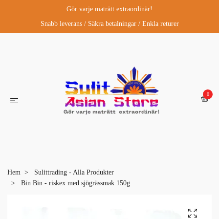
Gör varje maträtt extraordinär!
Snabb leverans / Säkra betalningar / Enkla returer
0
Hem
Sulittrading - Alla Produkter
Bin Bin - riskex med sjögrässmak 150g