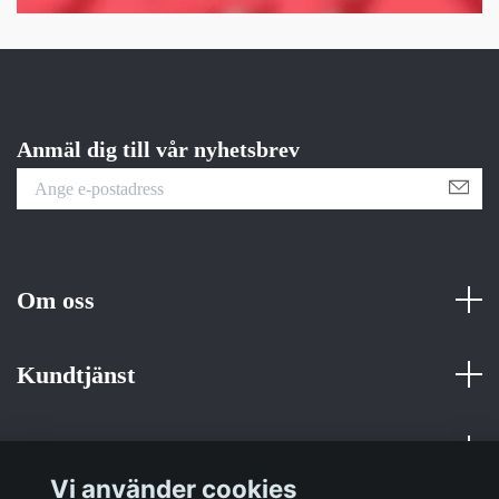
Anmäl dig till vår nyhetsbrev
Om oss
Kundtjänst
Fotmeny
Vi använder cookies