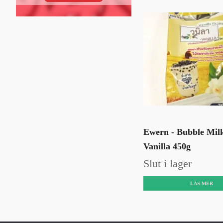
Ewern - Bubble Mil
Vanilla 450g
Slut i lager
LÄS MER