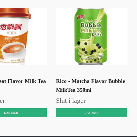
at Flavor Milk Tea
Rico - Matcha Flavor Bubble
MilkTea 350ml
er
Slut i lager
LÄS MER
LÄS MER