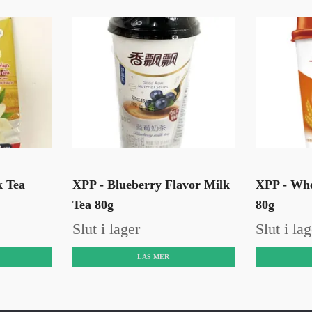
k Tea
XPP - Blueberry Flavor Milk
XPP - Whe
Tea 80g
80g
Slut i lager
Slut i lag
LÄS MER