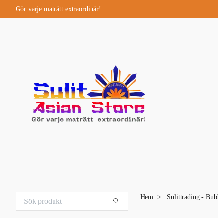
Gör varje maträtt extraordinär!
Hem
Sulittrading - Bub