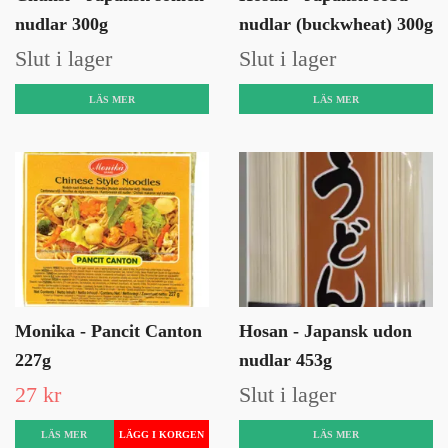
nudlar 300g
nudlar (buckwheat) 300g
Slut i lager
Slut i lager
LÄS MER
LÄS MER
Monika - Pancit Canton
Hosan - Japansk udon
227g
nudlar 453g
27 kr
Slut i lager
LÄS MER
LÄS MER