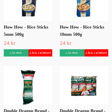
How How - Rice Sticks
How How - Rice Sticks
5mm 500g
10mm 500g
24 kr
24 kr
LÄS MER
LÄS MER
Double Dragon Brand -
Double Dragon Brand -