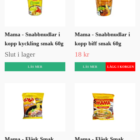
Mama - Snabbnudlar i
Mama - Snabbnudlar i
kopp kyckling smak 60g
kopp biff smak 60g
Slut i lager
18 kr
LÄS MER
LÄS MER
Mama - Fläsk Smak
Mama - Fläsk Smak