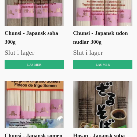
Chunsi - Japansk soba
Chunsi - Japansk udon
300g
nudlar 300g
Slut i lager
Slut i lager
LÄS MER
LÄS MER
Chunsi - Japansk somen
Hosan - Japansk soba