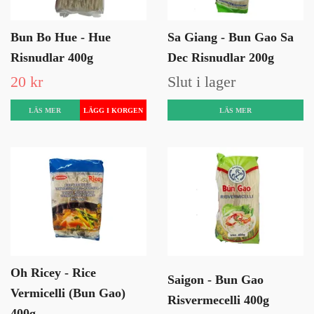
Bun Bo Hue - Hue
Sa Giang - Bun Gao Sa
Risnudlar 400g
Dec Risnudlar 200g
20 kr
Slut i lager
LÄS MER
LÄS MER
Oh Ricey - Rice
Saigon - Bun Gao
Vermicelli (Bun Gao)
Risvermecelli 400g
400g