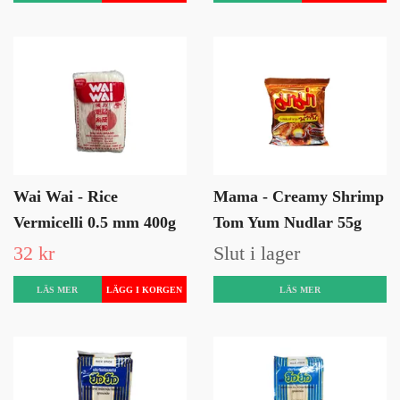
Wai Wai - Rice
Mama - Creamy Shrimp
Vermicelli 0.5 mm 400g
Tom Yum Nudlar 55g
32 kr
Slut i lager
LÄS MER
LÄS MER