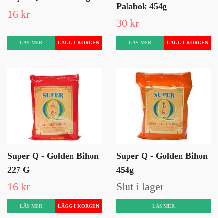
Palabok 454g
16 kr
30 kr
LÄS MER
LÄS MER
Super Q - Golden Bihon
Super Q - Golden Bihon
227 G
454g
16 kr
Slut i lager
LÄS MER
LÄS MER