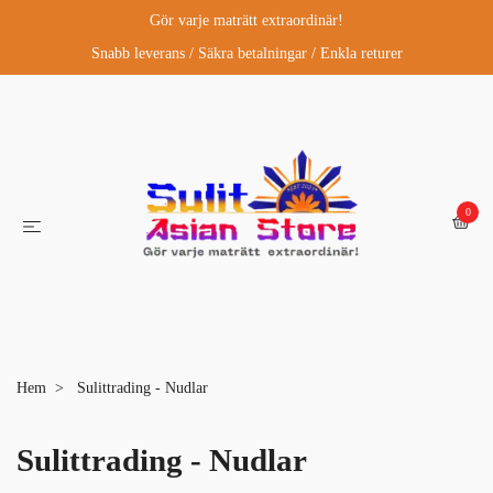
Gör varje maträtt extraordinär!
Snabb leverans / Säkra betalningar / Enkla returer
0
Hem
Sulittrading - Nudlar
Sulittrading - Nudlar