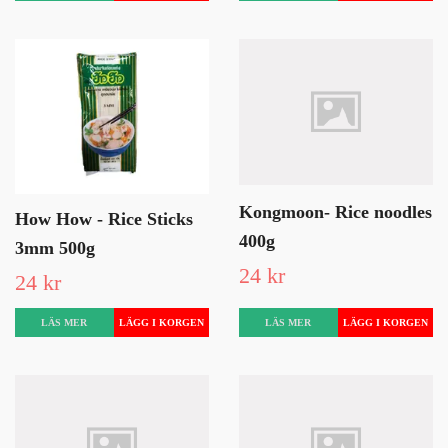
Kongmoon- Rice noodles
How How - Rice Sticks
400g
3mm 500g
24 kr
24 kr
LÄS MER
LÄS MER