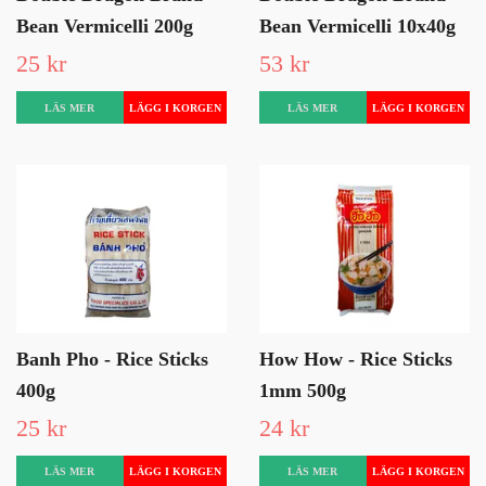
Bean Vermicelli 200g
Bean Vermicelli 10x40g
25 kr
53 kr
LÄS MER
LÄS MER
Banh Pho - Rice Sticks
How How - Rice Sticks
400g
1mm 500g
25 kr
24 kr
LÄS MER
LÄS MER