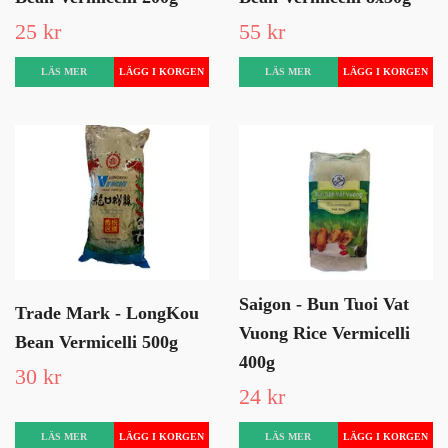
25 kr
55 kr
LÄS MER
LÄS MER
Saigon - Bun Tuoi Vat
Trade Mark - LongKou
Vuong Rice Vermicelli
Bean Vermicelli 500g
400g
30 kr
24 kr
LÄS MER
LÄS MER