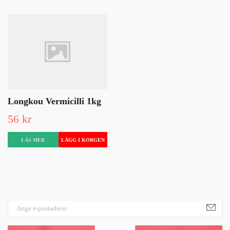
Longkou Vermicilli 1kg
56 kr
LÄS MER