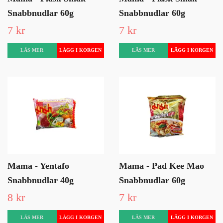
Snabbnudlar 60g
Snabbnudlar 60g
7 kr
7 kr
LÄS MER
LÄS MER
Mama - Yentafo
Mama - Pad Kee Mao
Snabbnudlar 40g
Snabbnudlar 60g
8 kr
7 kr
LÄS MER
LÄS MER