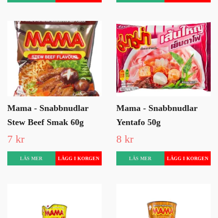
Mama - Snabbnudlar
Mama - Snabbnudlar
Stew Beef Smak 60g
Yentafo 50g
7 kr
8 kr
LÄS MER
LÄS MER