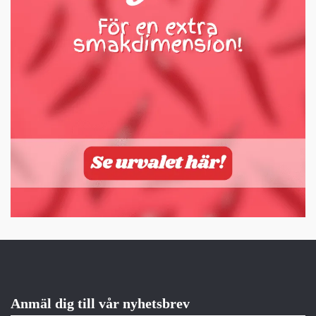
Anmäl dig till vår nyhetsbrev