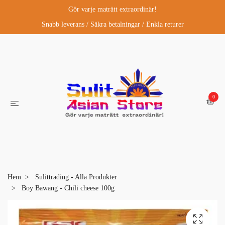
Gör varje maträtt extraordinär!
Snabb leverans / Säkra betalningar / Enkla returer
0
Hem
Sulittrading - Alla Produkter
Boy Bawang - Chili cheese 100g