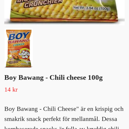
Boy Bawang - Chili cheese 100g
14 kr
Boy Bawang - Chili Cheese" är en krispig och
smakrik snack perfekt för mellanmål. Dessa
kornbaserade snacks är fulla av kryddig chili