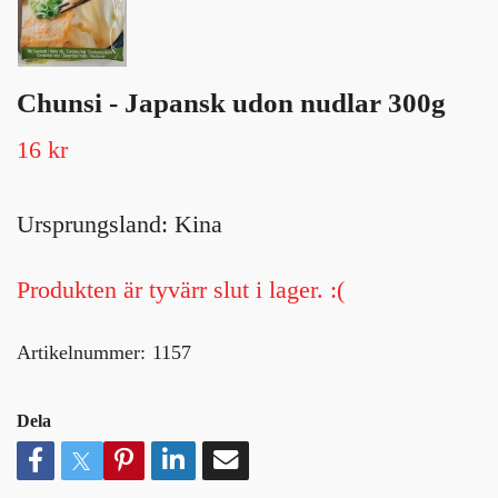
Chunsi - Japansk udon nudlar 300g
16 kr
Ursprungsland: Kina
Produkten är tyvärr slut i lager. :(
Artikelnummer:
1157
Dela