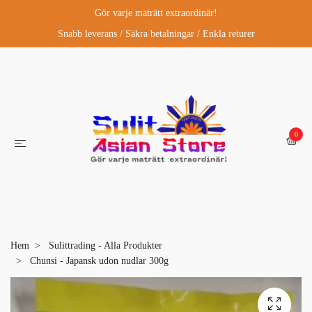
Gör varje maträtt extraordinär!
Snabb leverans / Säkra betalningar / Enkla returer
0
Hem
Sulittrading - Alla Produkter
Chunsi - Japansk udon nudlar 300g