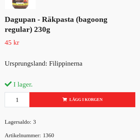
Dagupan - Räkpasta (bagoong
regular) 230g
45 kr
Ursprungsland: Filippinerna
I lager.
LÄGG I KORGEN
Lagersaldo:
3
Artikelnummer:
1360