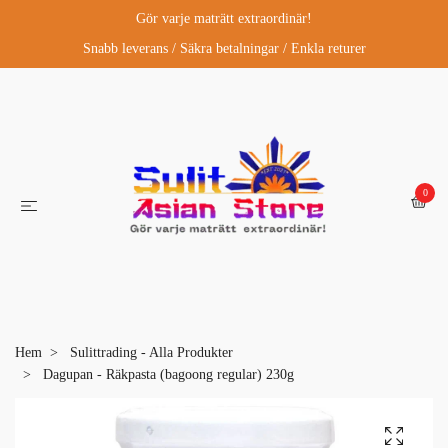
Gör varje maträtt extraordinär!
Snabb leverans / Säkra betalningar / Enkla returer
0
Hem
Sulittrading - Alla Produkter
Dagupan - Räkpasta (bagoong regular) 230g