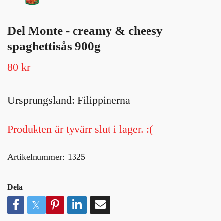
Del Monte - creamy & cheesy
spaghettisås 900g
80 kr
Ursprungsland: Filippinerna
Produkten är tyvärr slut i lager. :(
Artikelnummer:
1325
Dela