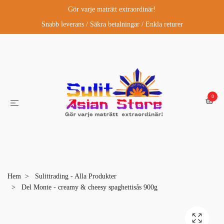
Gör varje maträtt extraordinär!
Snabb leverans / Säkra betalningar / Enkla returer
0
Hem
Sulittrading - Alla Produkter
Del Monte - creamy & cheesy spaghettisås 900g