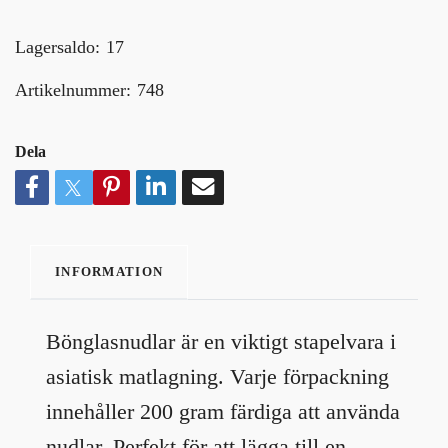
Lagersaldo:
17
Artikelnummer:
748
Dela
INFORMATION
Bönglasnudlar är en viktigt stapelvara i
asiatisk matlagning. Varje förpackning
innehåller 200 gram färdiga att använda
nudlar. Perfekt för att lägga till en