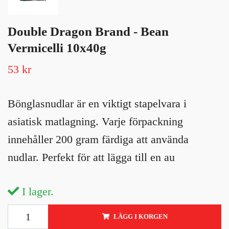
Double Dragon Brand - Bean
Vermicelli 10x40g
53 kr
Bönglasnudlar är en viktigt stapelvara i
asiatisk matlagning. Varje förpackning
innehåller 200 gram färdiga att använda
nudlar. Perfekt för att lägga till en au
I lager.
LÄGG I KORGEN