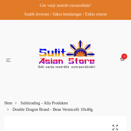
Gör varje maträtt extraordinär!
Snabb leverans / Säkra betalningar / Enkla returer
0
Hem
Sulittrading - Alla Produkter
Double Dragon Brand - Bean Vermicelli 10x40g