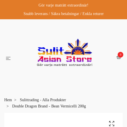
Gör varje maträtt extraordinär!
Snabb leverans / Säkra betalningar / Enkla returer
0
Hem
Sulittrading - Alla Produkter
Double Dragon Brand - Bean Vermicelli 200g