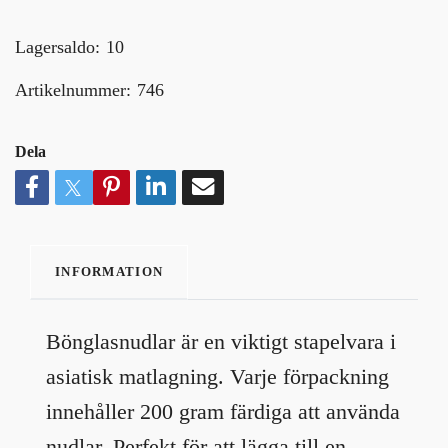
Lagersaldo:
10
Artikelnummer:
746
Dela
INFORMATION
Bönglasnudlar är en viktigt stapelvara i
asiatisk matlagning. Varje förpackning
innehåller 200 gram färdiga att använda
nudlar. Perfekt för att lägga till en