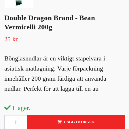
Double Dragon Brand - Bean
Vermicelli 200g
25 kr
Bönglasnudlar är en viktigt stapelvara i
asiatisk matlagning. Varje förpackning
innehåller 200 gram färdiga att använda
nudlar. Perfekt för att lägga till en au
I lager.
LÄGG I KORGEN