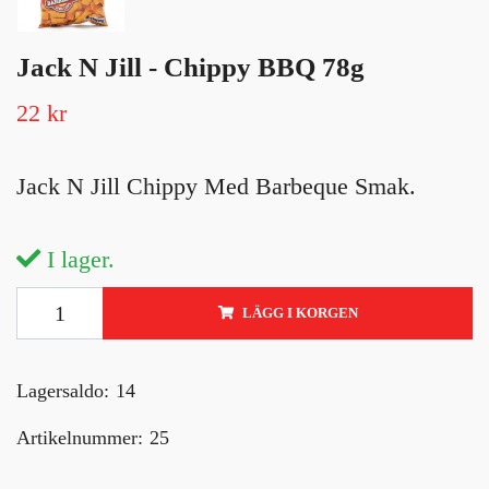
Jack N Jill - Chippy BBQ 78g
22 kr
Jack N Jill Chippy Med Barbeque Smak.
I lager.
LÄGG I KORGEN
Lagersaldo:
14
Artikelnummer:
25