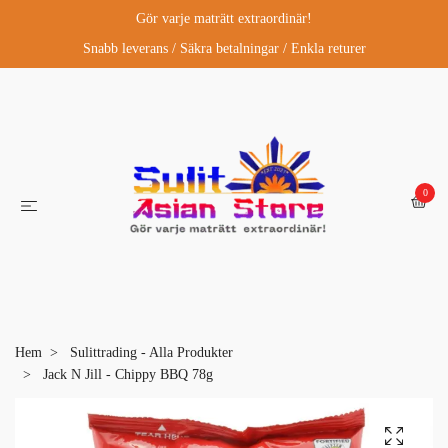
Gör varje maträtt extraordinär!
Snabb leverans / Säkra betalningar / Enkla returer
0
Hem
Sulittrading - Alla Produkter
Jack N Jill - Chippy BBQ 78g