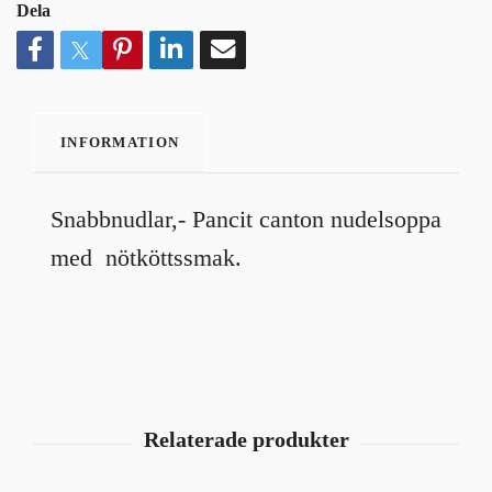
Dela
INFORMATION
Snabbnudlar,- Pancit canton nudelsoppa
med nötköttssmak.