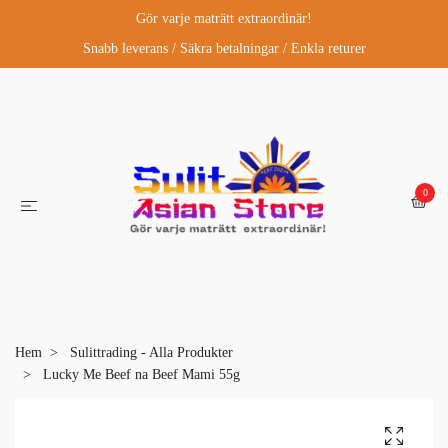
Gör varje maträtt extraordinär!
Snabb leverans / Säkra betalningar / Enkla returer
0
Hem
Sulittrading - Alla Produkter
Lucky Me Beef na Beef Mami 55g