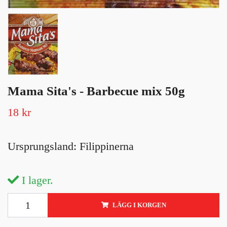
Mama Sita's - Barbecue mix 50g
18 kr
Ursprungsland: Filippinerna
I lager.
LÄGG I KORGEN