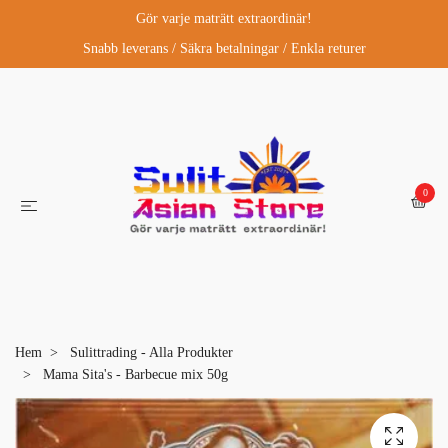
Gör varje maträtt extraordinär!
Snabb leverans / Säkra betalningar / Enkla returer
0
Hem
Sulittrading - Alla Produkter
Mama Sita's - Barbecue mix 50g