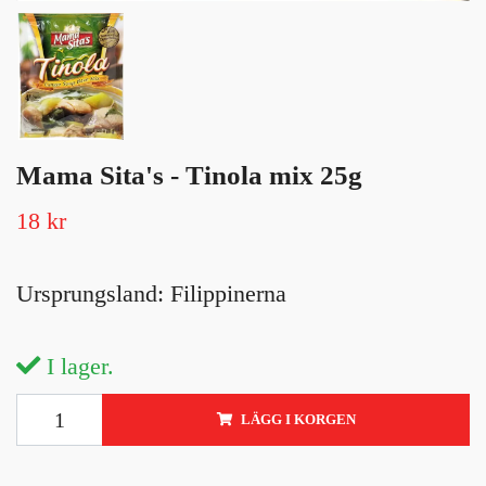
Mama Sita's - Tinola mix 25g
18 kr
Ursprungsland: Filippinerna
I lager.
LÄGG I KORGEN