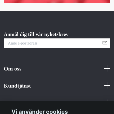
Anmäl dig till vår nyhetsbrev
Om oss
Kundtjänst
Fotmeny
Vi använder cookies