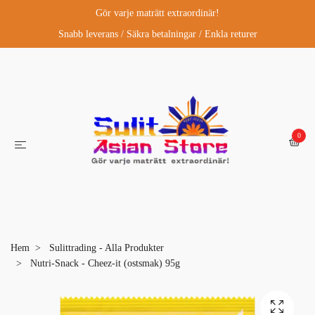
Gör varje maträtt extraordinär!
Snabb leverans / Säkra betalningar / Enkla returer
0
Hem
Sulittrading - Alla Produkter
Nutri-Snack - Cheez-it (ostsmak) 95g