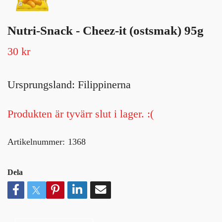
Nutri-Snack - Cheez-it (ostsmak) 95g
30 kr
Ursprungsland: Filippinerna
Produkten är tyvärr slut i lager. :(
Artikelnummer:
1368
Dela