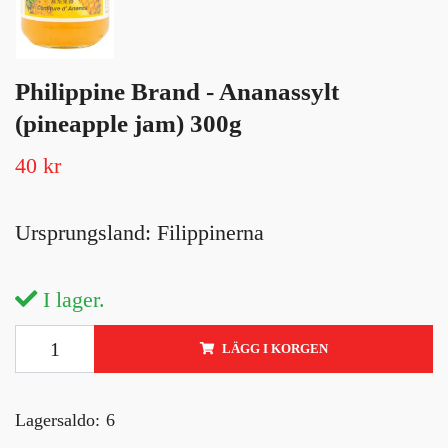
Philippine Brand - Ananassylt
(pineapple jam) 300g
40 kr
Ursprungsland: Filippinerna
I lager.
LÄGG I KORGEN
Lagersaldo:
6