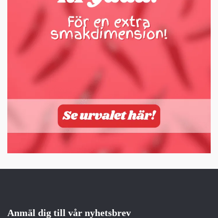
Anmäl dig till vår nyhetsbrev