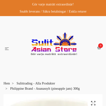
Gör varje maträtt extraordinär!
Snabb leverans / Säkra betalningar / Enkla returer
0
Hem
Sulittrading - Alla Produkter
Philippine Brand - Ananassylt (pineapple jam) 300g