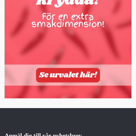
Anmäl dig till vår nyhetsbrev