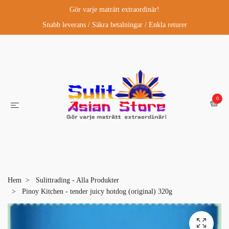
Gör varje maträtt extraordinär!
Snabb leverans / Säkra betalningar / Enkla returer
0
Hem
Sulittrading - Alla Produkter
Pinoy Kitchen - tender juicy hotdog (original) 320g