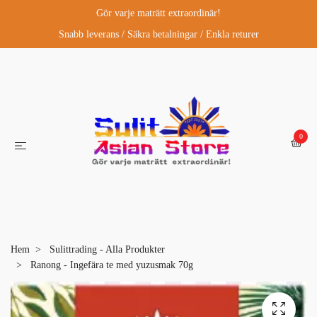
Gör varje maträtt extraordinär!
Snabb leverans / Säkra betalningar / Enkla returer
0
Hem
Sulittrading - Alla Produkter
Ranong - Ingefära te med yuzusmak 70g