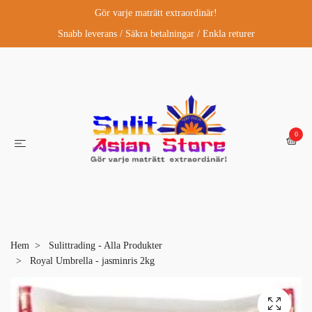
Gör varje maträtt extraordinär!
Snabb leverans / Säkra betalningar / Enkla returer
0
Hem
Sulittrading - Alla Produkter
Royal Umbrella - jasminris 2kg