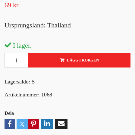
69 kr
Ursprungsland: Thailand
I lager.
LÄGG I KORGEN
Lagersaldo:
5
Artikelnummer:
1068
Dela