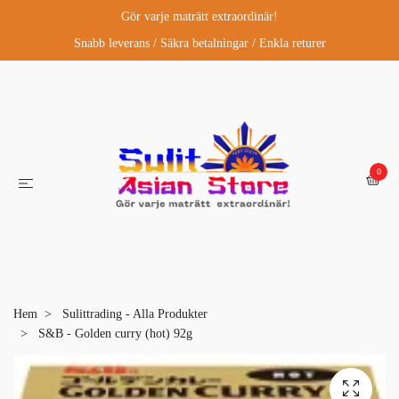
Gör varje maträtt extraordinär!
Snabb leverans / Säkra betalningar / Enkla returer
0
Hem
Sulittrading - Alla Produkter
S&B - Golden curry (hot) 92g