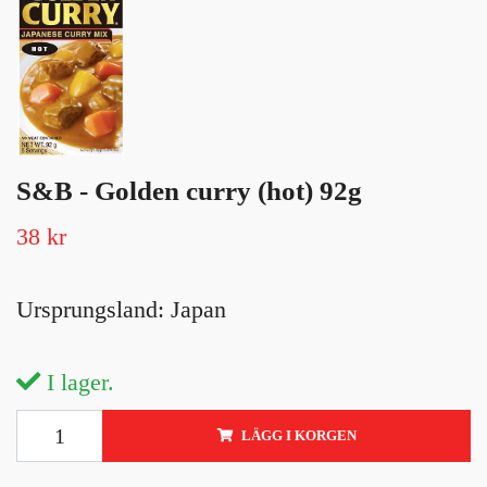
S&B - Golden curry (hot) 92g
38 kr
Ursprungsland: Japan
I lager.
LÄGG I KORGEN