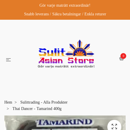
Gör varje maträtt extraordinär!
Snabb leverans / Säkra betalningar / Enkla returer
0
Hem
Sulittrading - Alla Produkter
Thai Dancer - Tamarind 400g