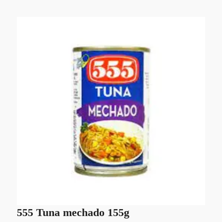
555 Tuna mechado 155g
S