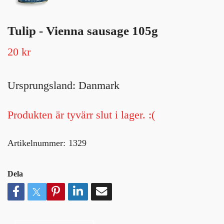
Tulip - Vienna sausage 105g
20 kr
Ursprungsland: Danmark
Produkten är tyvärr slut i lager. :(
Artikelnummer:
1329
Dela