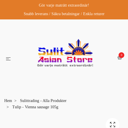
Gör varje maträtt extraordinär!
Snabb leverans / Säkra betalningar / Enkla returer
0
Hem
Sulittrading - Alla Produkter
Tulip - Vienna sausage 105g