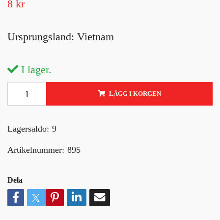
8 kr
Ursprungsland: Vietnam
I lager.
LÄGG I KORGEN
Lagersaldo:
9
Artikelnummer:
895
Dela