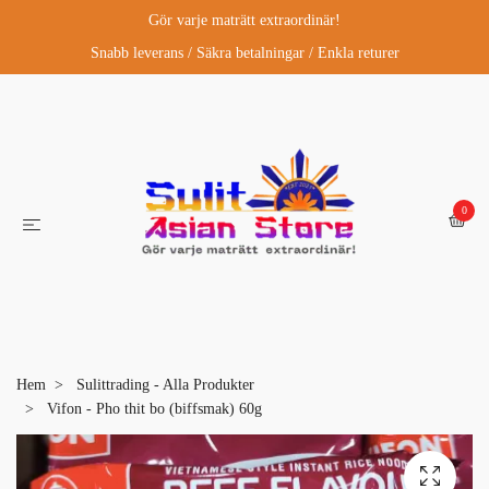
Gör varje maträtt extraordinär!
Snabb leverans / Säkra betalningar / Enkla returer
0
Hem
Sulittrading - Alla Produkter
Vifon - Pho thit bo (biffsmak) 60g