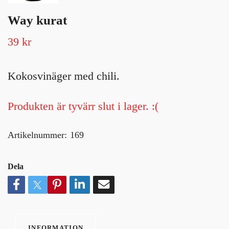
Way kurat
39 kr
Kokosvinäger med chili.
Produkten är tyvärr slut i lager. :(
Artikelnummer:
169
Dela
INFORMATION