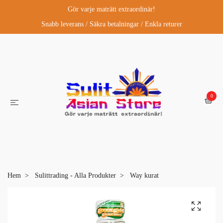
Gör varje maträtt extraordinär!
Snabb leverans / Säkra betalningar / Enkla returer
0
Hem
Sulittrading - Alla Produkter
Way kurat