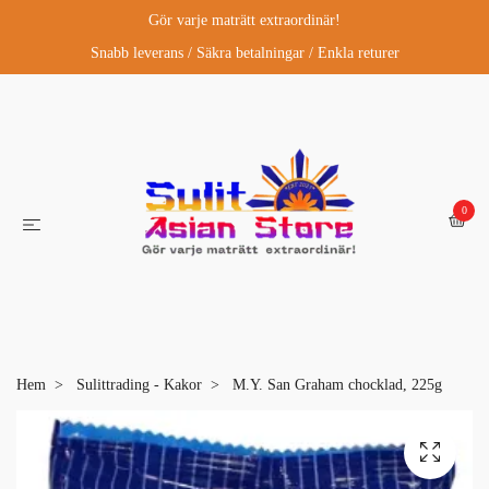
Gör varje maträtt extraordinär!
Snabb leverans / Säkra betalningar / Enkla returer
0
Hem
Sulittrading - Kakor
M.Y. San Graham chocklad, 225g