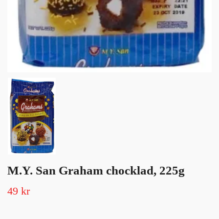
M.Y. San Graham chocklad, 225g
49 kr