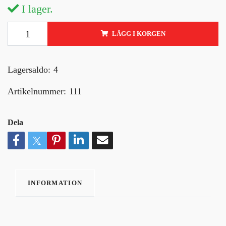
I lager.
LÄGG I KORGEN
Lagersaldo:
4
Artikelnummer:
111
Dela
INFORMATION