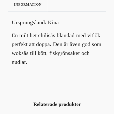
INFORMATION
Ursprungsland: Kina
En milt het chilisås blandad med vitlök
perfekt att doppa. Den är även god som
woksås till kött, fiskgrönsaker och
nudlar.