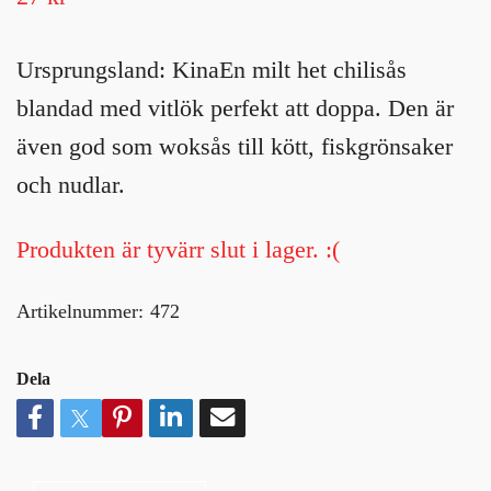
Ursprungsland: KinaEn milt het chilisås
blandad med vitlök perfekt att doppa. Den är
även god som woksås till kött, fiskgrönsaker
och nudlar.
Produkten är tyvärr slut i lager. :(
Artikelnummer:
472
Dela