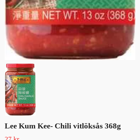
Lee Kum Kee- Chili vitlöksås 368g
27 kr