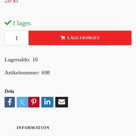
28 kr
I lager.
LÄGG I KORGEN
Lagersaldo:
10
Artikelnummer:
698
Dela
INFORMATION