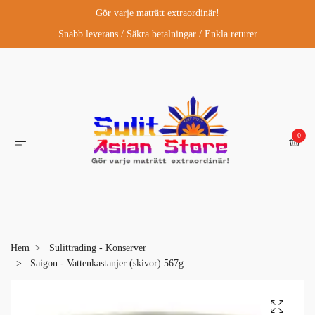
Gör varje maträtt extraordinär!
Snabb leverans / Säkra betalningar / Enkla returer
0
Hem
Sulittrading - Konserver
Saigon - Vattenkastanjer (skivor) 567g