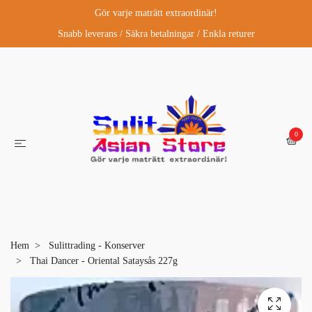
Gör varje maträtt extraordinär!
Snabb leverans / Säkra betalningar / Enkla returer
0
Hem
Sulittrading - Konserver
Thai Dancer - Oriental Sataysås 227g