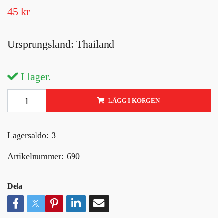
45 kr
Ursprungsland: Thailand
I lager.
LÄGG I KORGEN
Lagersaldo:
3
Artikelnummer:
690
Dela