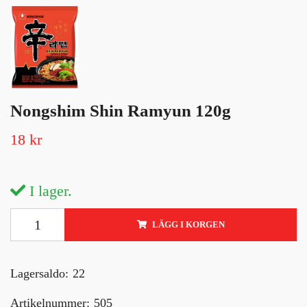
Nongshim Shin Ramyun 120g
18 kr
I lager.
LÄGG I KORGEN
Lagersaldo:
22
Artikelnummer:
505