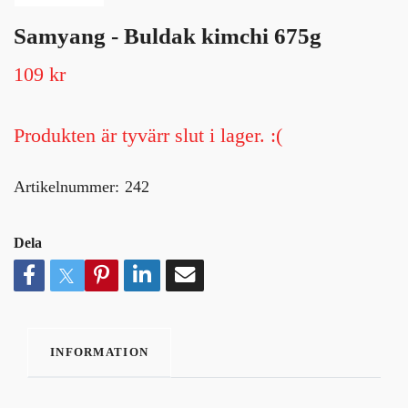
Samyang - Buldak kimchi 675g
109 kr
Produkten är tyvärr slut i lager. :(
Artikelnummer:
242
Dela
INFORMATION