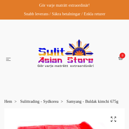
Gör varje maträtt extraordinär!
Snabb leverans / Säkra betalningar / Enkla returer
0
Hem
Sulittrading - Sydkorea
Samyang - Buldak kimchi 675g