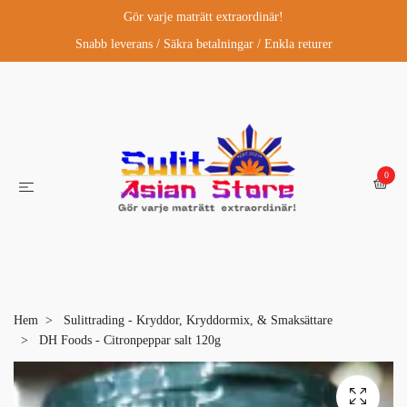
Gör varje maträtt extraordinär!
Snabb leverans / Säkra betalningar / Enkla returer
0
Hem
Sulittrading - Kryddor, Kryddormix, & Smaksättare
DH Foods - Citronpeppar salt 120g