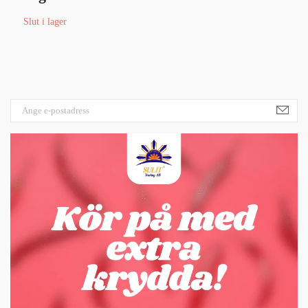
Slut i lager