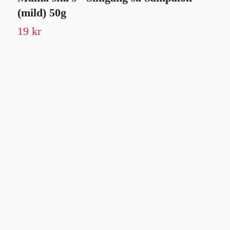
(mild) 50g
19 kr
1