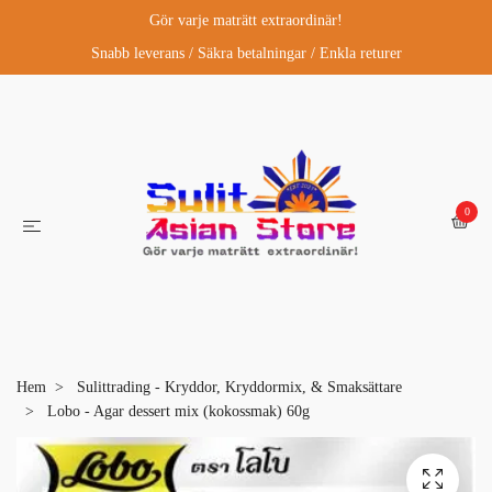
Gör varje maträtt extraordinär!
Snabb leverans / Säkra betalningar / Enkla returer
0
Hem
Sulittrading - Kryddor, Kryddormix, & Smaksättare
Lobo - Agar dessert mix (kokossmak) 60g