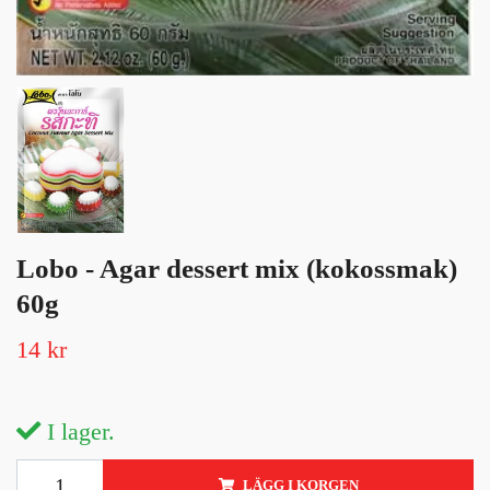
Lobo - Agar dessert mix (kokossmak)
60g
14 kr
I lager.
LÄGG I KORGEN