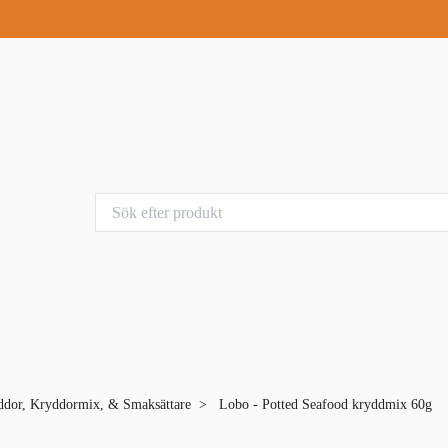
yddor, Kryddormix, & Smaksättare
Lobo - Potted Seafood kryddmix 60g