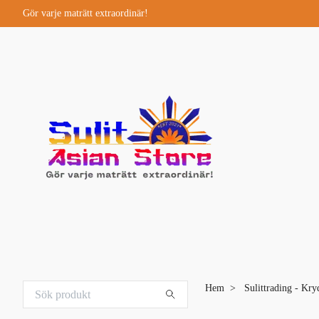
Gör varje maträtt extraordinär!
Hem
Sulittrading - Kr