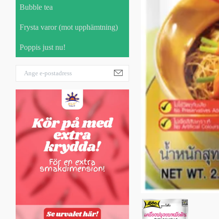
Bubble tea
Frysta varor (mot upphämtning)
Poppis just nu!