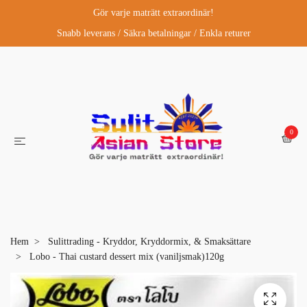
Gör varje maträtt extraordinär!
Snabb leverans / Säkra betalningar / Enkla returer
0
Hem
Sulittrading - Kryddor, Kryddormix, & Smaksättare
Lobo - Thai custard dessert mix (vaniljsmak)120g