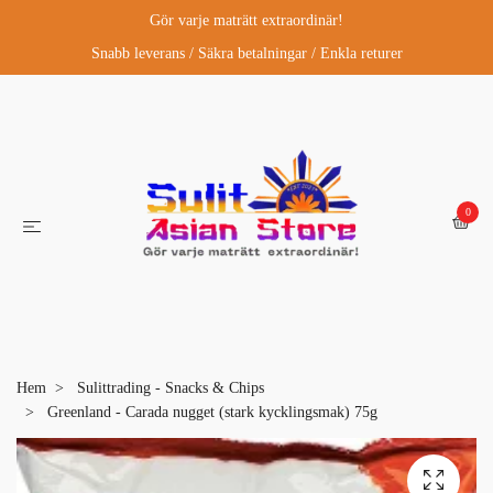
Gör varje maträtt extraordinär!
Snabb leverans / Säkra betalningar / Enkla returer
0
Hem
Sulittrading - Snacks & Chips
Greenland - Carada nugget (stark kycklingsmak) 75g