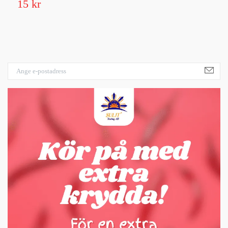
15 kr