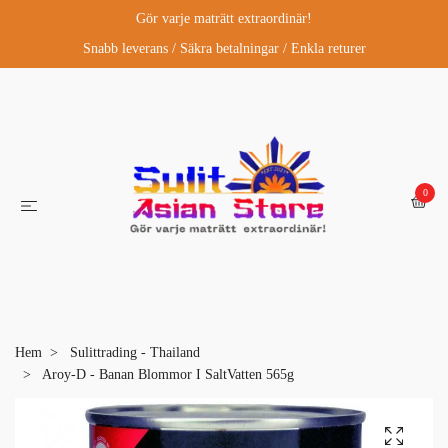
Gör varje maträtt extraordinär!
Snabb leverans / Säkra betalningar / Enkla returer
0
Hem
Sulittrading - Thailand
Aroy-D - Banan Blommor I SaltVatten 565g