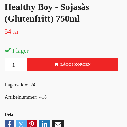
Healthy Boy - Sojasås
(Glutenfritt) 750ml
54 kr
I lager.
LÄGG I KORGEN
Lagersaldo:
24
Artikelnummer:
418
Dela