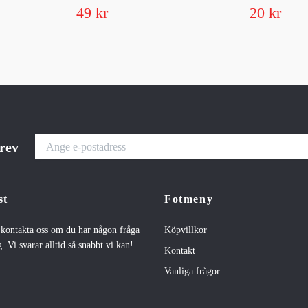
49 kr
20 kr
brev
st
Fotmeny
t kontakta oss om du har någon fråga
Köpvillkor
. Vi svarar alltid så snabbt vi kan!
Kontakt
Vanliga frågor