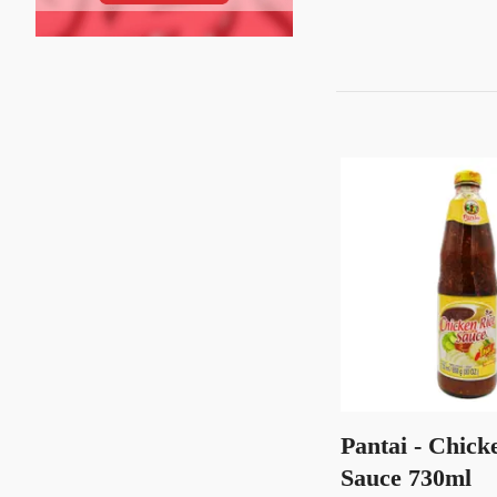
Pantai - Chick
Sauce 730ml