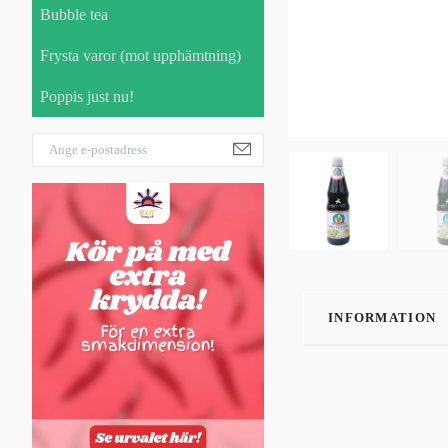
Bubble tea
Frysta varor (mot upphämtning)
Poppis just nu!
INFORMATION