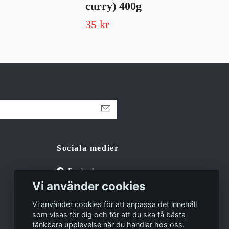
curry) 400g
to
35 kr
24 
Sociala medier
Facebook
Vi använder cookies
Tiktok
Vi använder cookies för att anpassa det innehåll
som visas för dig och för att du ska få bästa
tänkbara upplevelse när du handlar hos oss.