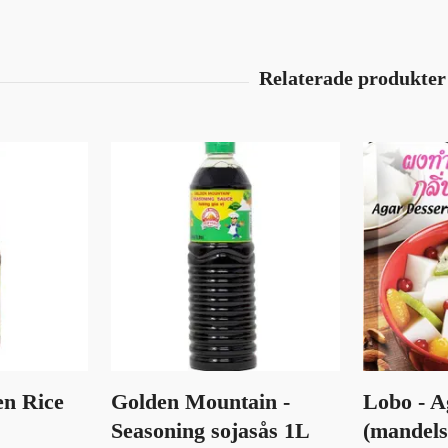
en Rice
Golden Mountain -
Lobo - A
Seasoning sojasås 1L
(mandel