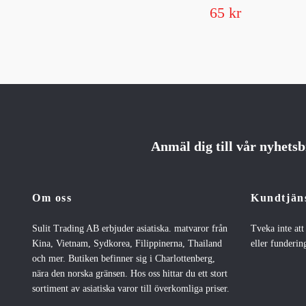
65 kr
Anmäl dig till vår nyhets
Om oss
Kundtjän
Sulit Trading AB erbjuder asiatiska. matvaror från
Tveka inte at
Kina, Vietnam, Sydkorea, Filippinerna, Thailand
eller fundering
och mer. Butiken befinner sig i Charlottenberg,
nära den norska gränsen. Hos oss hittar du ett stort
sortiment av asiatiska varor till överkomliga priser.