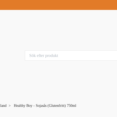
iland
Healthy Boy - Sojasås (Glutenfritt) 750ml