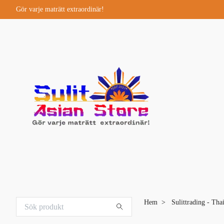
Gör varje maträtt extraordinär!
Hem
Sulittrading - Tha