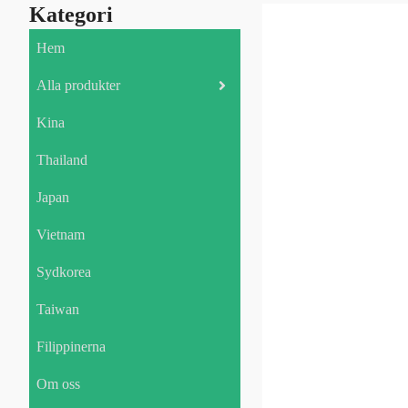
Kategori
Hem
Alla produkter
Kina
Thailand
Japan
Vietnam
Sydkorea
Taiwan
Filippinerna
Om oss