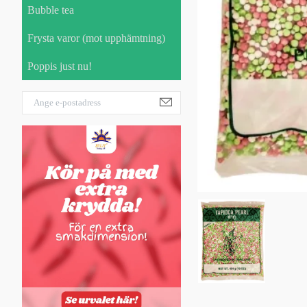
Bubble tea
Frysta varor (mot upphämtning)
Poppis just nu!