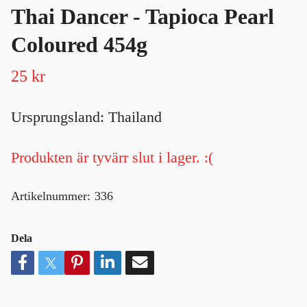
Thai Dancer - Tapioca Pearl
Coloured 454g
25 kr
Ursprungsland: Thailand
Produkten är tyvärr slut i lager. :(
Artikelnummer:
336
Dela