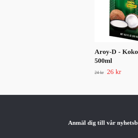
Aroy-D - Koko
500ml
26 kr
24 kr
Anmäl dig till vår nyhets