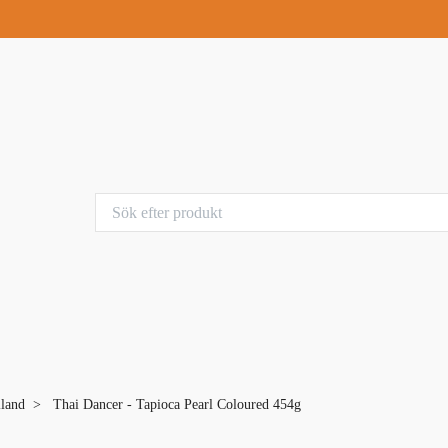
iland
Thai Dancer - Tapioca Pearl Coloured 454g