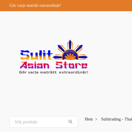
Gör varje maträtt extraordinär!
Hem
Sulittrading - Tha