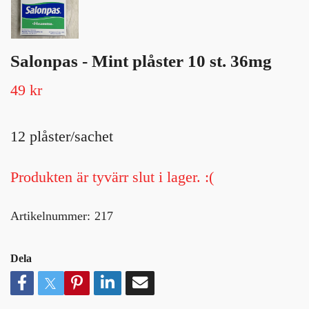
Salonpas - Mint plåster 10 st. 36mg
49 kr
12 plåster/sachet
Produkten är tyvärr slut i lager. :(
Artikelnummer:
217
Dela