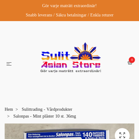
Gör varje maträtt extraordinär!
Snabb leverans / Säkra betalningar / Enkla returer
0
Hem
Sulittrading - Vårdprodukter
Salonpas - Mint plåster 10 st. 36mg