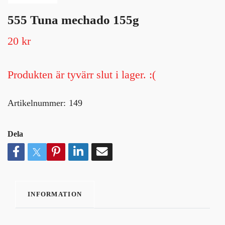
555 Tuna mechado 155g
20 kr
Produkten är tyvärr slut i lager. :(
Artikelnummer:
149
Dela
INFORMATION