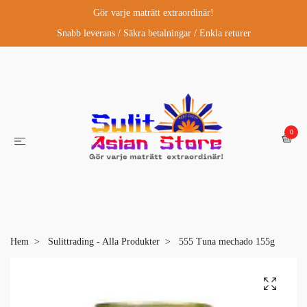
Gör varje maträtt extraordinär!
Snabb leverans / Säkra betalningar / Enkla returer
0
Hem
Sulittrading - Alla Produkter
555 Tuna mechado 155g