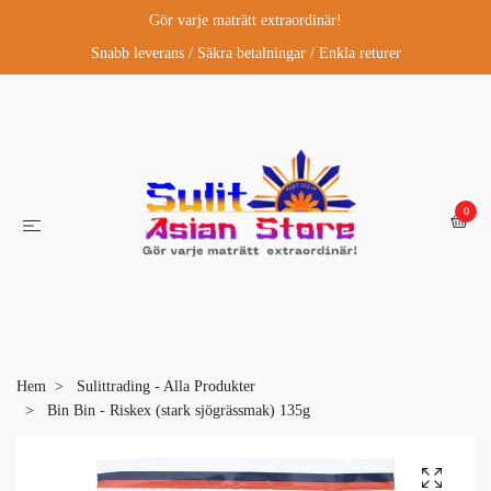
Gör varje maträtt extraordinär!
Snabb leverans / Säkra betalningar / Enkla returer
0
Hem
Sulittrading - Alla Produkter
Bin Bin - Riskex (stark sjögrässmak) 135g