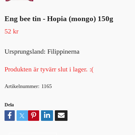
Eng bee tin - Hopia (mongo) 150g
52 kr
Ursprungsland: Filippinerna
Produkten är tyvärr slut i lager. :(
Artikelnummer:
1165
Dela