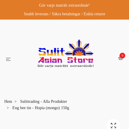
Gör varje maträtt extraordinär!
Snabb leverans / Säkra betalningar / Enkla returer
0
Hem
Sulittrading - Alla Produkter
Eng bee tin - Hopia (mongo) 150g